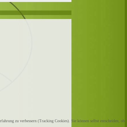
erfahrung zu verbessern (Tracking Cookies). Sie können selbst entscheiden, ob